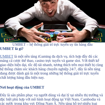
UMBET – hệ thống giải trí trực tuyến uy tín hàng đầu
UMBET là gì?
UMBET
là một nền tảng iGaming đa dịch vụ, tích hợp đầy đủ các
mảng cá cược thể thao, casino trực tuyến và game slot. Với thiết kế
giao diện hiện đại, tốc độ tải nhanh, tương thích trên mọi thiết bị cùng
hệ thống chăm sóc khách hàng chuyên nghiệp 24/7, đây là nền tảng
đang được đánh giá là một trong những hệ thống giải trí trực tuyến
chất lượng hàng đầu hiện nay.
Nơi hoạt động của UMBET
Đây là sản phẩm phục vụ người dùng và đại lý tại nhiều thị trường và
đặc biệt phù hợp với mô hình hoạt động tại Việt Nam, Cambodia và
các nước trong khu vực Đông Nam Á. Nền tảng hỗ trợ nhiều loại