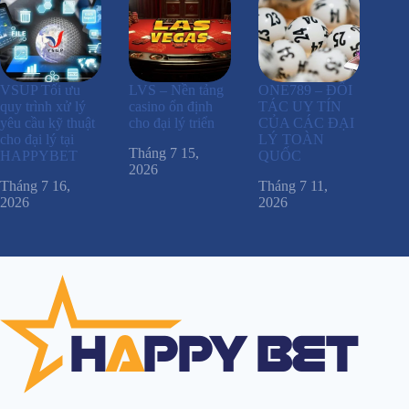
VSUP Tối ưu
LVS – Nền tảng
ONE789 – ĐỐI
quy trình xử lý
casino ổn định
TÁC UY TÍN
yêu cầu kỹ thuật
cho đại lý triển
CỦA CÁC ĐẠI
cho đại lý tại
LÝ TOÀN
Tháng 7 15,
HAPPYBET
QUỐC
2026
Tháng 7 16,
Tháng 7 11,
2026
2026