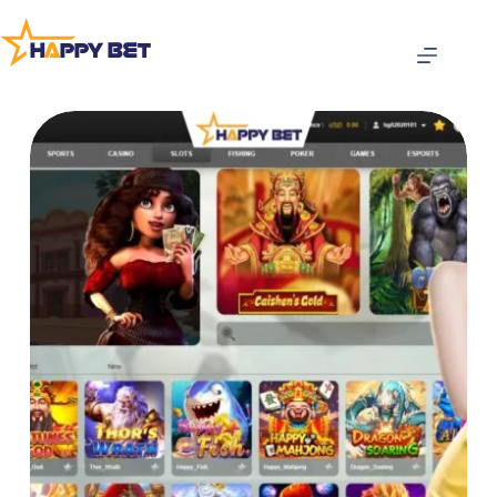
Chuyển
đến
phần
nội
dung