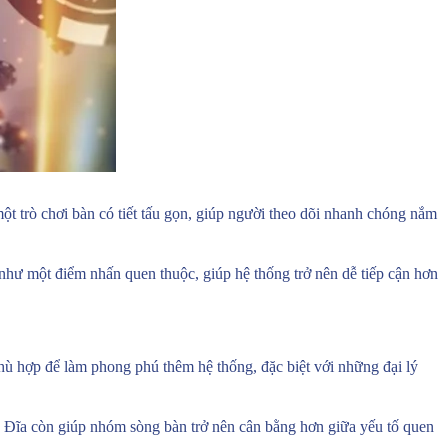
ột trò chơi bàn có tiết tấu gọn, giúp người theo dõi nhanh chóng nắm
như một điểm nhấn quen thuộc, giúp hệ thống trở nên dễ tiếp cận hơn
hù hợp để làm phong phú thêm hệ thống, đặc biệt với những đại lý
 Đĩa còn giúp nhóm sòng bàn trở nên cân bằng hơn giữa yếu tố quen