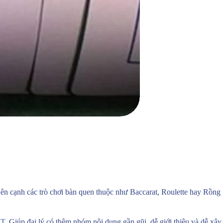
Bên cạnh các trò chơi bàn quen thuộc như Baccarat, Roulette hay Rồng
T
, Giúp đại lý có thêm nhóm nội dung gần gũi, dễ giới thiệu và dễ xây