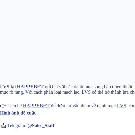
LVS tại HAPPYBET
nổi bật với các danh mục sòng bàn quen thuộc
mục rõ ràng. Với cách phân loại mạch lạc, LVS có thể trở thành lựa c
👉 Liên hệ
HAPPYBET
để được tư vấn thêm về danh mục
LVS
, cá
Hình ảnh đề xuất
📩 Telegram:
@Sales_Staff