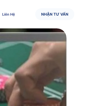
NHẬN TƯ VẤN
Liên Hệ