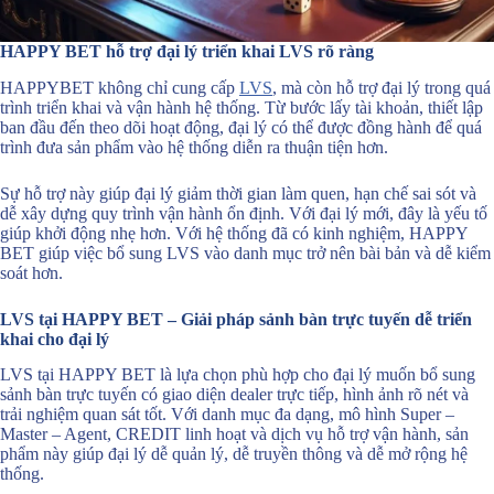
HAPPY BET hỗ trợ đại lý triển khai LVS rõ ràng
HAPPYBET không chỉ cung cấp
LVS
, mà còn hỗ trợ đại lý trong quá
trình triển khai và vận hành hệ thống. Từ bước lấy tài khoản, thiết lập
ban đầu đến theo dõi hoạt động, đại lý có thể được đồng hành để quá
trình đưa sản phẩm vào hệ thống diễn ra thuận tiện hơn.
Sự hỗ trợ này giúp đại lý giảm thời gian làm quen, hạn chế sai sót và
dễ xây dựng quy trình vận hành ổn định. Với đại lý mới, đây là yếu tố
giúp khởi động nhẹ hơn. Với hệ thống đã có kinh nghiệm, HAPPY
BET giúp việc bổ sung LVS vào danh mục trở nên bài bản và dễ kiểm
soát hơn.
LVS tại HAPPY BET – Giải pháp sảnh bàn trực tuyến dễ triển
khai cho đại lý
LVS tại HAPPY BET là lựa chọn phù hợp cho đại lý muốn bổ sung
sảnh bàn trực tuyến có giao diện dealer trực tiếp, hình ảnh rõ nét và
trải nghiệm quan sát tốt. Với danh mục đa dạng, mô hình Super –
Master – Agent, CREDIT linh hoạt và dịch vụ hỗ trợ vận hành, sản
phẩm này giúp đại lý dễ quản lý, dễ truyền thông và dễ mở rộng hệ
thống.