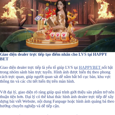
Giao diện dealer trực tiếp tạo điểm nhấn cho LVS tại HAPPY
BET
Giao diện dealer trực tiếp là yếu tố giúp LVS tại
HAPPYBET
nổi bật
trong nhóm sảnh bàn trực tuyến. Hình ảnh được hiển thị theo phong
cách trực quan, giúp người quan sát dễ nắm bắt bố cục bàn, khu vực
thông tin và các chi tiết hiển thị trên màn hình.
Với đại lý, giao diện rõ ràng giúp quá trình giới thiệu sản phẩm trở nên
thuận tiện hơn. Đại lý có thể khai thác hình ảnh dealer trực tiếp để xây
dựng bài viết Website, nội dung Fanpage hoặc hình ảnh quảng bá theo
hướng chuyên nghiệp và dễ tiếp cận.