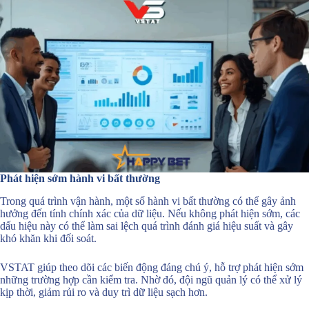
Phát hiện sớm hành vi bất thường
Trong quá trình vận hành, một số hành vi bất thường có thể gây ảnh
hưởng đến tính chính xác của dữ liệu. Nếu không phát hiện sớm, các
dấu hiệu này có thể làm sai lệch quá trình đánh giá hiệu suất và gây
khó khăn khi đối soát.
VSTAT giúp theo dõi các biến động đáng chú ý, hỗ trợ phát hiện sớm
những trường hợp cần kiểm tra. Nhờ đó, đội ngũ quản lý có thể xử lý
kịp thời, giảm rủi ro và duy trì dữ liệu sạch hơn.