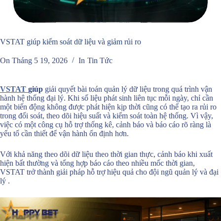
VSTAT giúp kiểm soát dữ liệu và giảm rủi ro
On
Tháng 5 19, 2026
In
Tin Tức
VSTAT
giúp
giải quyết bài toán quản lý dữ liệu trong quá trình vận
hành hệ thống đại lý. Khi số liệu phát sinh liên tục mỗi ngày, chỉ cần
một biến động không được phát hiện kịp thời cũng có thể tạo ra rủi ro
trong đối soát, theo dõi hiệu suất và kiểm soát toàn hệ thống. Vì vậy,
việc có một công cụ hỗ trợ thống kê, cảnh báo và báo cáo rõ ràng là
yếu tố cần thiết để vận hành ổn định hơn.
Với khả năng theo dõi dữ liệu theo thời gian thực, cảnh báo khi xuất
hiện bất thường và tổng hợp báo cáo theo nhiều mốc thời gian,
VSTAT trở thành giải pháp hỗ trợ hiệu quả cho đội ngũ quản lý và đại
lý .