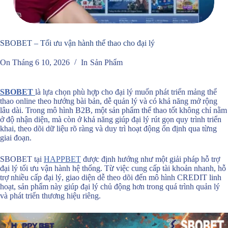
SBOBET – Tối ưu vận hành thể thao cho đại lý
On
Tháng 6 10, 2026
In
Sản Phẩm
SBOBET
là lựa chọn phù hợp cho đại lý muốn phát triển mảng thể
thao online theo hướng bài bản, dễ quản lý và có khả năng mở rộng
lâu dài. Trong mô hình B2B, một sản phẩm thể thao tốt không chỉ nằm
ở độ nhận diện, mà còn ở khả năng giúp đại lý rút gọn quy trình triển
khai, theo dõi dữ liệu rõ ràng và duy trì hoạt động ổn định qua từng
giai đoạn.
SBOBET tại
HAPPBET
được định hướng như một giải pháp hỗ trợ
đại lý tối ưu vận hành hệ thống. Từ việc cung cấp tài khoản nhanh, hỗ
trợ nhiều cấp đại lý, giao diện dễ theo dõi đến mô hình CREDIT linh
hoạt, sản phẩm này giúp đại lý chủ động hơn trong quá trình quản lý
và phát triển thương hiệu riêng.