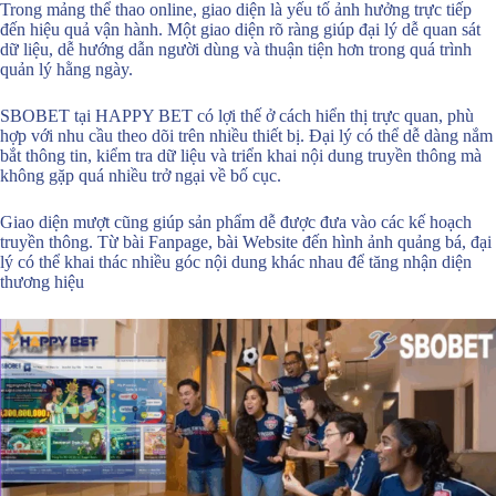
Trong mảng thể thao online, giao diện là yếu tố ảnh hưởng trực tiếp
đến hiệu quả vận hành. Một giao diện rõ ràng giúp đại lý dễ quan sát
dữ liệu, dễ hướng dẫn người dùng và thuận tiện hơn trong quá trình
quản lý hằng ngày.
SBOBET tại HAPPY BET có lợi thế ở cách hiển thị trực quan, phù
hợp với nhu cầu theo dõi trên nhiều thiết bị. Đại lý có thể dễ dàng nắm
bắt thông tin, kiểm tra dữ liệu và triển khai nội dung truyền thông mà
không gặp quá nhiều trở ngại về bố cục.
Giao diện mượt cũng giúp sản phẩm dễ được đưa vào các kế hoạch
truyền thông. Từ bài Fanpage, bài Website đến hình ảnh quảng bá, đại
lý có thể khai thác nhiều góc nội dung khác nhau để tăng nhận diện
thương hiệu