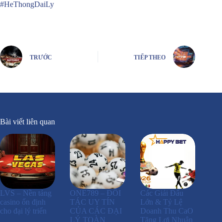
#HeThongDaiLy
TRƯỚC
TIẾP THEO
Bài viết liên quan
LVS – Nền tảng
ONE789 – ĐỐI
Các Giải Đấu
casino ổn định
TÁC UY TÍN
Lớn & Tỷ Lệ
cho đại lý triển
CỦA CÁC ĐẠI
Doanh Thu CaO
LÝ TOÀN
Tăng Lợi Nhuận