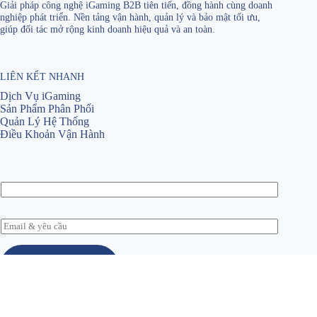
Giải pháp công nghệ iGaming B2B tiên tiến, đồng hành cùng doanh
nghiệp phát triển. Nền tảng vận hành, quản lý và bảo mật tối ưu,
giúp đối tác mở rộng kinh doanh hiệu quả và an toàn.
LIÊN KẾT NHANH
Dịch Vụ iGaming
Sản Phẩm Phân Phối
Quản Lý Hệ Thống
Điều Khoản Vận Hành
GỬI YÊU CẦU
Copyright © 2026 -
HappyBet
by
V