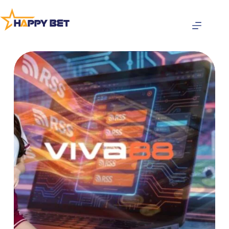
Chuyển
đến
phần
nội
dung