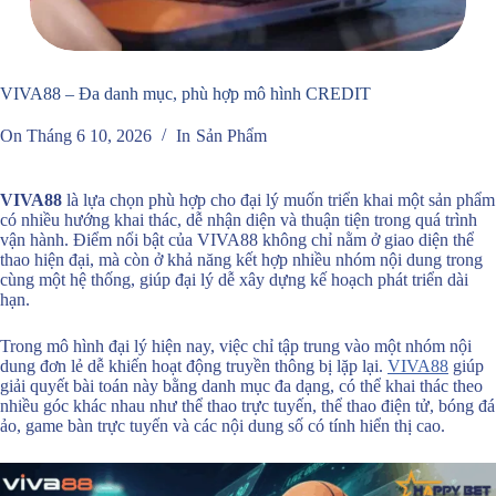
VIVA88 – Đa danh mục, phù hợp mô hình CREDIT
On
Tháng 6 10, 2026
In
Sản Phẩm
VIVA88
là lựa chọn phù hợp cho đại lý muốn triển khai một sản phẩm
có nhiều hướng khai thác, dễ nhận diện và thuận tiện trong quá trình
vận hành. Điểm nổi bật của VIVA88 không chỉ nằm ở giao diện thể
thao hiện đại, mà còn ở khả năng kết hợp nhiều nhóm nội dung trong
cùng một hệ thống, giúp đại lý dễ xây dựng kế hoạch phát triển dài
hạn.
Trong mô hình đại lý hiện nay, việc chỉ tập trung vào một nhóm nội
dung đơn lẻ dễ khiến hoạt động truyền thông bị lặp lại.
VIVA88
giúp
giải quyết bài toán này bằng danh mục đa dạng, có thể khai thác theo
nhiều góc khác nhau như thể thao trực tuyến, thể thao điện tử, bóng đá
ảo, game bàn trực tuyến và các nội dung số có tính hiển thị cao.