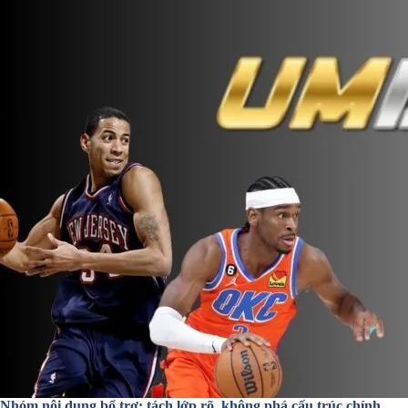
Nhóm nội dung bổ trợ: tách lớp rõ, không phá cấu trúc chính