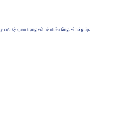
y cực kỳ quan trọng với hệ nhiều tầng, vì nó giúp: