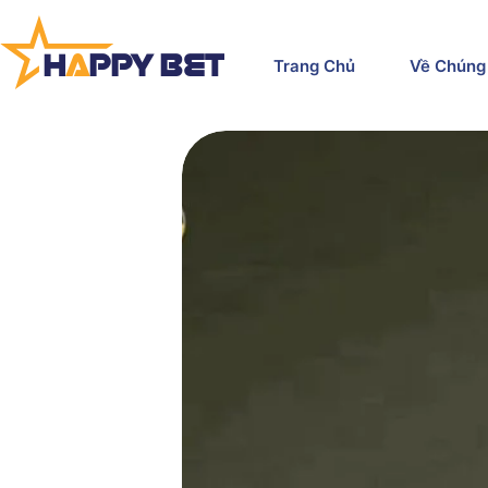
Chuyển
đến
phần
Trang Chủ
Về Chúng 
nội
dung