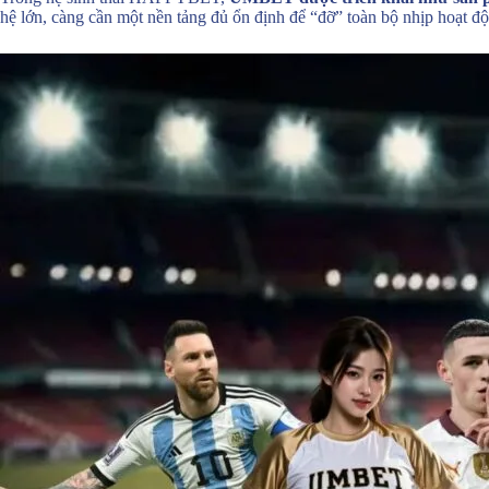
hệ lớn, càng cần một nền tảng đủ ổn định để “đỡ” toàn bộ nhịp hoạt độ