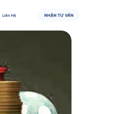
NHẬN TƯ VẤN
Liên Hệ