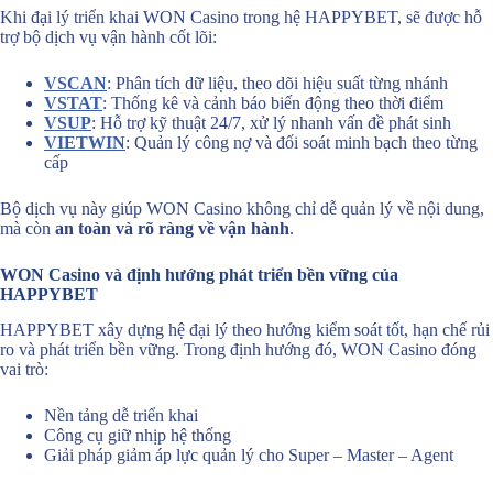
Khi đại lý triển khai WON Casino trong hệ HAPPYBET, sẽ được hỗ
trợ bộ dịch vụ vận hành cốt lõi:
VSCAN
: Phân tích dữ liệu, theo dõi hiệu suất từng nhánh
VSTAT
: Thống kê và cảnh báo biến động theo thời điểm
VSUP
: Hỗ trợ kỹ thuật 24/7, xử lý nhanh vấn đề phát sinh
VIETWIN
: Quản lý công nợ và đối soát minh bạch theo từng
cấp
Bộ dịch vụ này giúp WON Casino không chỉ dễ quản lý về nội dung,
mà còn
an toàn và rõ ràng về vận hành
.
WON Casino và định hướng phát triển bền vững của
HAPPYBET
HAPPYBET xây dựng hệ đại lý theo hướng kiểm soát tốt, hạn chế rủi
ro và phát triển bền vững. Trong định hướng đó, WON Casino đóng
vai trò:
Nền tảng dễ triển khai
Công cụ giữ nhịp hệ thống
Giải pháp giảm áp lực quản lý cho Super – Master – Agent