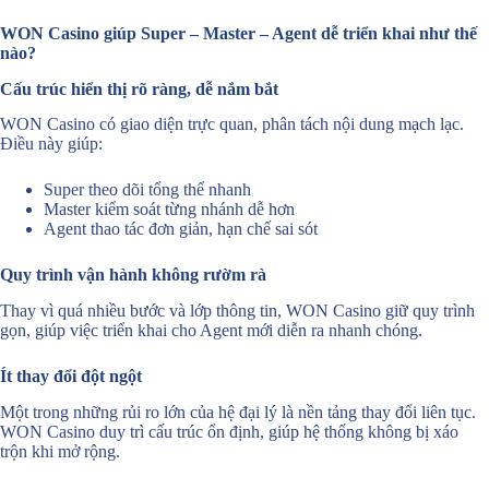
WON Casino giúp Super – Master – Agent dễ triển khai như thế
nào?
Cấu trúc hiển thị rõ ràng, dễ nắm bắt
WON Casino có giao diện trực quan, phân tách nội dung mạch lạc.
Điều này giúp:
Super theo dõi tổng thể nhanh
Master kiểm soát từng nhánh dễ hơn
Agent thao tác đơn giản, hạn chế sai sót
Quy trình vận hành không rườm rà
Thay vì quá nhiều bước và lớp thông tin, WON Casino giữ quy trình
gọn, giúp việc triển khai cho Agent mới diễn ra nhanh chóng.
Ít thay đổi đột ngột
Một trong những rủi ro lớn của hệ đại lý là nền tảng thay đổi liên tục.
WON Casino duy trì cấu trúc ổn định, giúp hệ thống không bị xáo
trộn khi mở rộng.