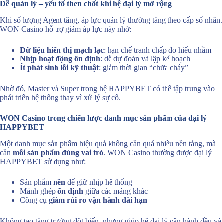
Dễ quản lý – yếu tố then chốt khi hệ đại lý mở rộng
Khi số lượng Agent tăng, áp lực quản lý thường tăng theo cấp số nhân.
WON Casino hỗ trợ giảm áp lực này nhờ:
Dữ liệu hiển thị mạch lạc
: hạn chế tranh chấp do hiểu nhầm
Nhịp hoạt động ổn định
: dễ dự đoán và lập kế hoạch
Ít phát sinh lỗi kỹ thuật
: giảm thời gian “chữa cháy”
Nhờ đó, Master và Super trong hệ HAPPYBET có thể tập trung vào
phát triển hệ thống thay vì xử lý sự cố.
WON Casino trong chiến lược danh mục sản phẩm của đại lý
HAPPYBET
Một danh mục sản phẩm hiệu quả không cần quá nhiều nền tảng, mà
cần
mỗi sản phẩm đúng vai trò
. WON Casino thường được đại lý
HAPPYBET sử dụng như:
Sản phẩm
nền
để giữ nhịp hệ thống
Mảnh ghép
ổn định
giữa các mảng khác
Công cụ
giảm rủi ro vận hành dài hạn
Không tạo tăng trưởng đột biến, nhưng giúp hệ đại lý vận hành đều và