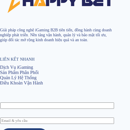
Giải pháp công nghệ iGaming B2B tiên tiến, đồng hành cùng doanh
nghiệp phát triển. Nền tảng vận hành, quản lý và bảo mật tối ưu,
giúp đối tác mở rộng kinh doanh hiệu quả và an toàn.
LIÊN KẾT NHANH
Dịch Vụ iGaming
Sản Phẩm Phân Phối
Quản Lý Hệ Thống
Điều Khoản Vận Hành